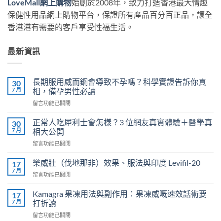
LoveMall網上購物
始創於2008年，致力打造香港最大情趣
保健性用品網上購物平台，保證所有產品百分百正品，讓全
香港港有需要的客戶享受性福生活。
最新資訊
長期服用威而鋼會導致不孕嗎？科學實證告訴你真
30
7 月
相，備孕男性必讀
在
留言功能已關閉
〈長
期
正常人吃犀利士會怎樣？3 位網友真實體驗＋醫學真
30
服
7 月
相大公開
用
在
留言功能已關閉
威
〈正
而
常
鋼
樂威壯（伐地那非）效果、服法與印度 Levifil-20
17
人
會
7 月
在
留言功能已關閉
吃
導
〈樂
犀
致
威
Kamagra 果凍用法與副作用：果凍威嘅速效話術要
利
17
不
壯
7 月
士
打折讀
孕
（伐
會
嗎？
在
留言功能已關閉
地
怎
科