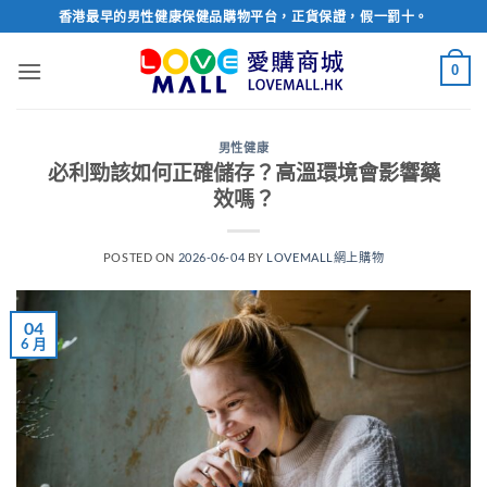
Skip
香港最早的男性健康保健品購物平台，正貨保證，假一罰十。
to
content
0
男性健康
必利勁該如何正確儲存？高溫環境會影響藥
效嗎？
POSTED ON
2026-06-04
BY
LOVEMALL網上購物
04
6 月