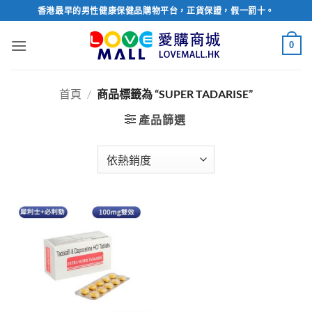
Skip
香港最早的男性健康保健品購物平台，正貨保證，假一罰十。
to
content
0
首頁
/
商品標籤為 “SUPER TADARISE”
產品篩選