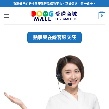
Skip
香港最早的男性健康保健品購物平台，正貨保證，假一罰十。
to
content
0
點擊與在線客服交談