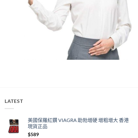
LATEST
美國保羅紅鑽 VIAGRA 助勃增硬 增粗增大 香港
現貨正品
$
589