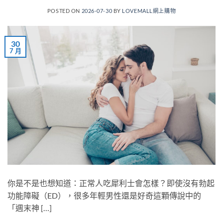
POSTED ON
2026-07-30
BY
LOVEMALL網上購物
30
7 月
你是不是也想知道：正常人吃犀利士會怎樣？即使沒有勃起
功能障礙（ED），很多年輕男性還是好奇這顆傳說中的
「週末神 […]