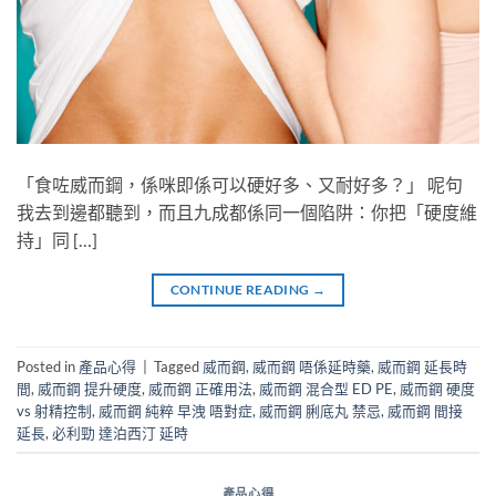
「食咗威而鋼，係咪即係可以硬好多、又耐好多？」 呢句
我去到邊都聽到，而且九成都係同一個陷阱：你把「硬度維
持」同 […]
CONTINUE READING
→
Posted in
產品心得
|
Tagged
威而鋼
,
威而鋼 唔係延時藥
,
威而鋼 延長時
間
,
威而鋼 提升硬度
,
威而鋼 正確用法
,
威而鋼 混合型 ED PE
,
威而鋼 硬度
vs 射精控制
,
威而鋼 純粹 早洩 唔對症
,
威而鋼 脷底丸 禁忌
,
威而鋼 間接
延長
,
必利勁 達泊西汀 延時
產品心得