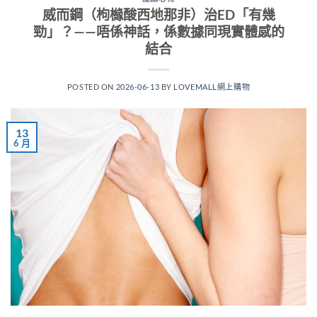
威而鋼（枸櫞酸西地那非）治ED「有幾
勁」？——唔係神話，係數據同現實體感的
結合
POSTED ON
2026-06-13
BY
LOVEMALL網上購物
13
6 月