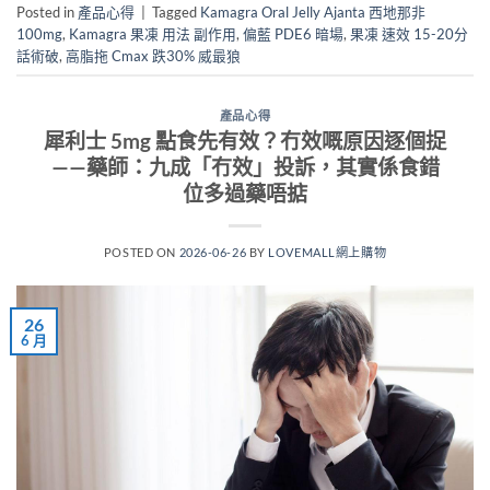
Posted in
產品心得
|
Tagged
Kamagra Oral Jelly Ajanta 西地那非
100mg
,
Kamagra 果凍 用法 副作用
,
偏藍 PDE6 暗場
,
果凍 速效 15-20分
話術破
,
高脂拖 Cmax 跌30% 威最狼
產品心得
犀利士 5mg 點食先有效？冇效嘅原因逐個捉
——藥師：九成「冇效」投訴，其實係食錯
位多過藥唔掂
POSTED ON
2026-06-26
BY
LOVEMALL網上購物
26
6 月