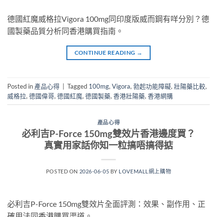
德國紅魔威格拉Vigora 100mg同印度版威而鋼有咩分別？德
國製藥品質分析同香港購買指南。
CONTINUE READING
→
Posted in
產品心得
|
Tagged
100mg
,
Vigora
,
勃起功能障礙
,
壯陽藥比較
,
威格拉
,
德國偉哥
,
德國紅魔
,
德國製藥
,
香港壯陽藥
,
香港網購
產品心得
必利吉P-Force 150mg雙效片香港邊度買？
真實用家話你知一粒搞唔搞得掂
POSTED ON
2026-06-05
BY
LOVEMALL網上購物
必利吉P-Force 150mg雙效片全面評測：效果、副作用、正
確用法同香港購買渠道。