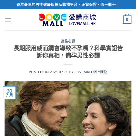
Skip
香港最早的男性健康保健品購物平台，正貨保證，假一罰十。
to
content
0
產品心得
長期服用威而鋼會導致不孕嗎？科學實證告
訴你真相，備孕男性必讀
POSTED ON
2026-07-30
BY
LOVEMALL網上購物
30
7 月