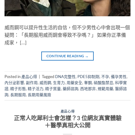
威而鋼可以提升性生活的自信，但不少男性心中會出現一個
疑問：「長期服用威而鋼會導致不孕嗎？」 如果你正準備
成家， […]
CONTINUE READING
→
Posted in
產品心得
|
Tagged
DNA完整性
,
PDE5抑制劑
,
不孕
,
備孕男性
,
內分泌影響
,
副作用
,
威而鋼
,
生育力
,
用藥安全
,
睾酮
,
硝酸酯禁忌
,
科學實
證
,
精子形態
,
精子活力
,
精子質量
,
藥師諮詢
,
西地那非
,
規範用藥
,
醫師諮
詢
,
長期服用
,
長期用藥風險
產品心得
正常人吃犀利士會怎樣？3 位網友真實體驗
＋醫學真相大公開