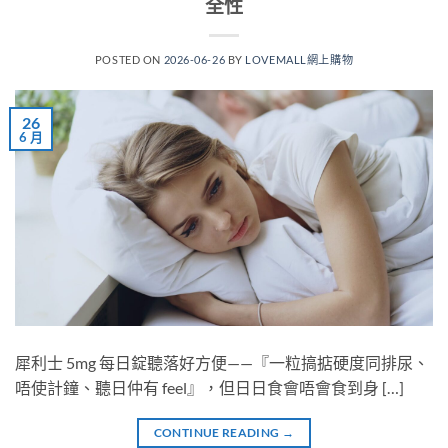
全性
POSTED ON
2026-06-26
BY
LOVEMALL網上購物
26
6 月
犀利士 5mg 每日錠聽落好方便——『一粒搞掂硬度同排尿、
唔使計鐘、聽日仲有 feel』，但日日食會唔會食到身 […]
CONTINUE READING
→