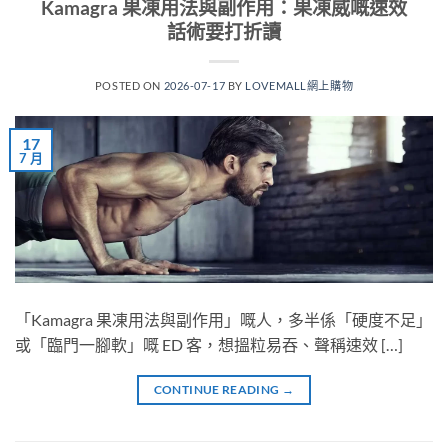
Kamagra 果凍用法與副作用：果凍威嘅速效
話術要打折讀
POSTED ON
2026-07-17
BY
LOVEMALL網上購物
17
7 月
「Kamagra 果凍用法與副作用」嘅人，多半係「硬度不足」
或「臨門一腳軟」嘅 ED 客，想搵粒易吞、聲稱速效 […]
CONTINUE READING
→