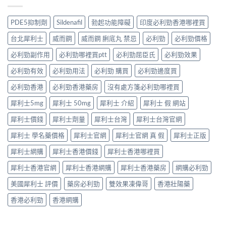
5mg
用：
度
驗
備
點
果
Levifil-
＋
孕
食
凍
20〉
PDE5抑制劑
Sildenafil
勃起功能障礙
印度必利勁香港哪裡買
醫
男
先
威
中
學
性
有
嘅
台北犀利士
威而鋼
威而鋼 脷底丸 禁忌
必利勁
必利勁價格
真
必
效？
速
相
讀〉
冇
效
必利勁副作用
必利勁哪裡買ptt
必利勁屈臣氏
必利勁效果
大
中
效
話
公
嘅
必利勁有效
必利勁用法
必利勁 購買
必利勁邊度買
術
開〉
原
要
中
因
必利勁香港
必利勁香港藥房
沒有處方箋必利勁哪裡買
打
逐
折
犀利士5mg
犀利士 50mg
犀利士 介紹
犀利士 假 網站
個
讀〉
捉
中
犀利士價錢
犀利士劑量
犀利士台灣
犀利士台灣官網
——
藥
犀利士 學名藥價格
犀利士官網
犀利士官網 真 假
犀利士正版
師：
九
犀利士網購
犀利士香港價錢
犀利士香港哪裡買
成
「冇
犀利士香港官網
犀利士香港網購
犀利士香港藥房
網購必利勁
效」
投
美國犀利士 評價
藥房必利勁
雙效果凍偉哥
香港壯陽藥
訴，
其
香港必利勁
香港網購
實
係
食