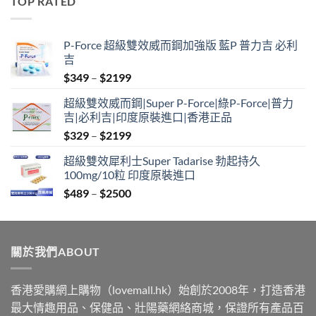
TOP RATED
through
$2500
P-Force 超級雙效威而鋼加強版 藍P 普力吉 必利
吉
Price
$
349
–
$
2199
range:
超級雙效威而鋼|Super P-Force|綠P-Force|普力
$349
吉|必利吉|印度原裝進口|香港正品
through
Price
$
329
–
$
2199
$2199
range:
超級雙效犀利士Super Tadarise 勃起持久
$329
100mg/10粒 印度原裝進口
through
Price
$
489
–
$
2500
$2199
range:
$489
through
關於我們ABOUT
$2500
香港愛購網上購物（lovemall.hk）始創於2008年，打造香港
最大情趣用品、保健品、壯陽藥網絡商城，保證所有產品百