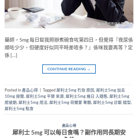
藥師，5mg 每日錠我照辦煮碗食咗第四日，但覺得『夜尿係
順咗少少，但硬度好似同平時差唔多？』係咪我要再等？定
係 […]
CONTINUE READING
→
Posted in
產品心得
|
Tagged
犀利士5mg 冇效 原因
,
犀利士5mg 加去
10mg 按需
,
犀利士5mg 平替 來源
,
犀利士5mg 幾日 入穩態
,
犀利士5mg
爬坡期
,
犀利士5mg 用法
,
犀利士5mg 荷爾蒙 睾酮
,
犀利士5mg 診斷 錯型
,
犀利士5mg 點食
產品心得
犀利士 5mg 可以每日食嗎？副作用同長期安