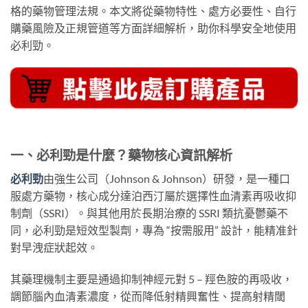
格的藥物管理法規。本文將從藥物特性、處方必要性、自行
購藥風險及正規管道等方面詳細解析，助你科學安全地使用
必利勁。
一、必利勁是什麼？藥物核心資訊解析
必利勁
由強生公司（Johnson & Johnson）研發，是一種口
服處方藥物，核心成分達泊西汀屬於選擇性血清素再吸收抑
制劑（SSRI）。與其他用於長期治療的 SSRI 類抗憂鬱藥不
同，必利勁是短效型製劑，專為 “按需服用” 設計，能精准針
對早洩症狀起效。
其藥理機制主要是通過抑制神經元對 5 – 羥色胺的再吸收，
調節腦內血清素濃度，從而降低射精興奮性、提高射精閾