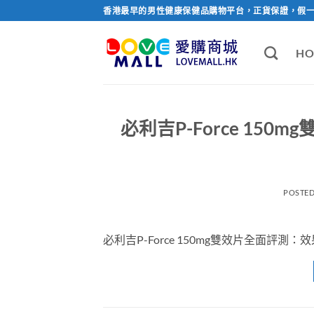
Skip
香港最早的男性健康保健品購物平台，正貨保證，假
to
content
HO
必利吉P-Force 1
POSTE
必利吉P-Force 150mg雙效片全面評