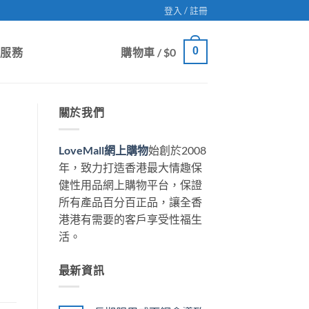
登入 / 註冊
0
戶服務
購物車 /
$
0
關於我們
LoveMall網上購物
始創於2008
年，致力打造香港最大情趣保
健性用品網上購物平台，保證
所有產品百分百正品，讓全香
港港有需要的客戶享受性福生
活。
最新資訊