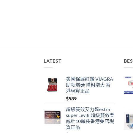
LATEST
BES
美國保羅紅鑽 VIAGRA
助勃增硬 增粗增大 香
港現貨正品
$
589
超級雙效艾力達extra
super Levifil超級雙效樂
威壯10顆裝香港藥店現
貨正品