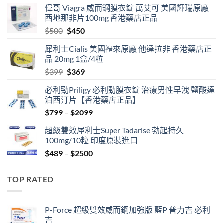
偉哥 Viagra 威而鋼膜衣錠 萬艾可 美國輝瑞原廠
西地那非片100mg 香港藥店正品
Original
Current
$
500
$
450
price
price
犀利士Cialis 美國禮來原廠 他達拉非 香港藥店正
was:
is:
品 20mg 1盒/4粒
$500.
$450.
Original
Current
$
399
$
369
price
price
必利勁Priligy 必利勁膜衣錠 治療男性早洩 鹽酸達
was:
is:
泊西汀片【香港藥店正品】
$399.
$369.
Price
$
799
–
$
2099
range:
超級雙效犀利士Super Tadarise 勃起持久
$799
100mg/10粒 印度原裝進口
through
Price
$
489
–
$
2500
$2099
range:
$489
TOP RATED
through
$2500
P-Force 超級雙效威而鋼加強版 藍P 普力吉 必利
吉