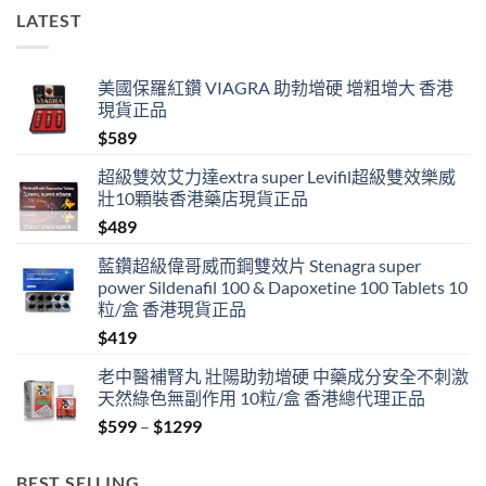
唔
LATEST
掂〉
中
美國保羅紅鑽 VIAGRA 助勃增硬 增粗增大 香港
現貨正品
$
589
超級雙效艾力達extra super Levifil超級雙效樂威
壯10顆裝香港藥店現貨正品
$
489
藍鑽超級偉哥威而鋼雙效片 Stenagra super
power Sildenafil 100 & Dapoxetine 100 Tablets 10
粒/盒 香港現貨正品
$
419
老中醫補腎丸 壯陽助勃增硬 中藥成分安全不刺激
天然綠色無副作用 10粒/盒 香港總代理正品
Price
$
599
–
$
1299
range:
$599
BEST SELLING