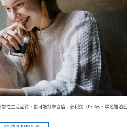
響性生活品質，更可能打擊自信。必利勁（Priligy，學名達泊
CONTINUE READING
→