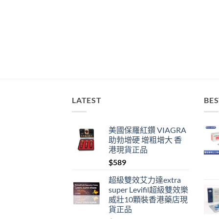
LATEST
BES
美國保羅紅鑽 VIAGRA
助勃增硬 增粗增大 香
港現貨正品
$
589
超級雙效艾力達extra
super Levifil超級雙效樂
威壯10顆裝香港藥店現
貨正品