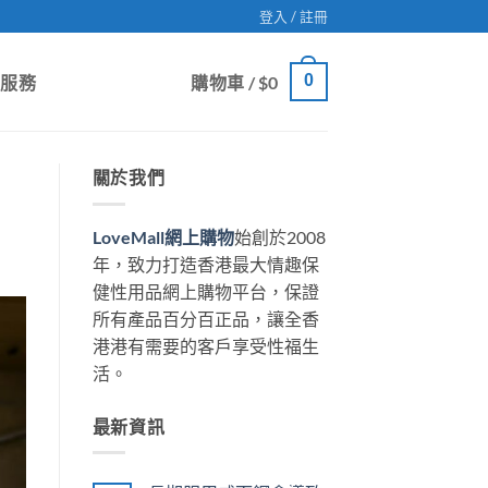
登入 / 註冊
0
戶服務
購物車 /
$
0
關於我們
LoveMall網上購物
始創於2008
年，致力打造香港最大情趣保
健性用品網上購物平台，保證
所有產品百分百正品，讓全香
港港有需要的客戶享受性福生
活。
最新資訊