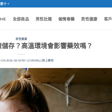
一罰十。
ME
全部商品
男性壯陽
催情春藥
男性健康
客
男性健康
確儲存？高溫環境會影響藥效嗎？
D ON
2026-06-04
BY
LOVEMALL網上購物