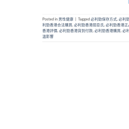
Posted in
男性健康
|
Tagged
必利勁保存方式
,
必利
利勁香港合法購買
,
必利勁香港屈臣氏
,
必利勁香港正
香港評價
,
必利勁香港貨到付款
,
必利勁香港購買
,
必
溫影響