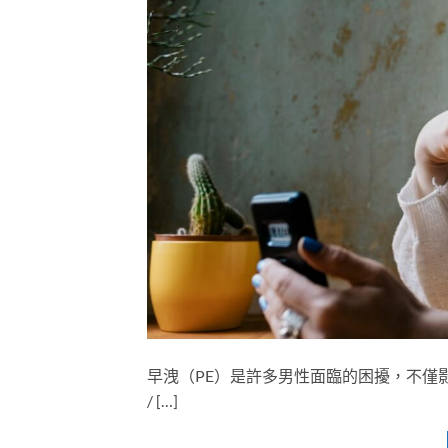
早洩（PE）是許多男性面臨的困擾，不僅影
/ […]