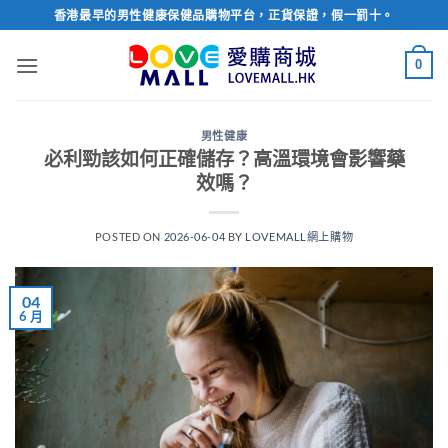
Skip
香港最早的男性健康保健品購物平台，正貨保證，假一罰十。
to
content
0
男性健康
必利勁該如何正確儲存？高溫環境會影響藥
效嗎？
POSTED ON
2026-06-04
BY
LOVEMALL網上購物
04
6 月