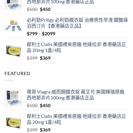
西地那非片100mg 香港藥店正品
through
Original
Current
$
500
$
450
$2500
price
price
必利勁Priligy 必利勁膜衣錠 治療男性早洩 鹽酸達
was:
is:
泊西汀片【香港藥店正品】
$500.
$450.
Price
$
799
–
$
2099
range:
犀利士Cialis 美國禮來原廠 他達拉非 香港藥店正
$799
品 20mg 1盒/4粒
through
Original
Current
$
399
$
369
$2099
price
price
was:
is:
FEATURED
$399.
$369.
偉哥 Viagra 威而鋼膜衣錠 萬艾可 美國輝瑞原廠
西地那非片100mg 香港藥店正品
Original
Current
$
500
$
450
price
price
犀利士Cialis 美國禮來原廠 他達拉非 香港藥店正
was:
is:
品 20mg 1盒/4粒
$500.
$450.
Original
Current
$
399
$
369