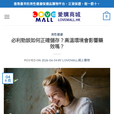
Skip
香港最早的男性健康保健品購物平台，正貨保證，假一罰十。
to
content
0
男性健康
必利勁該如何正確儲存？高溫環境會影響藥
效嗎？
POSTED ON
2026-06-04
BY
LOVEMALL網上購物
04
6 月