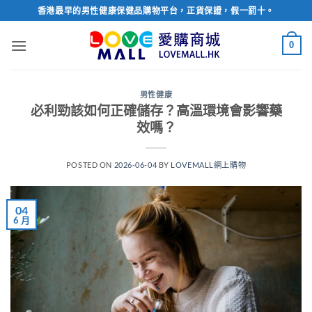
Skip
香港最早的男性健康保健品購物平台，正貨保證，假一罰十。
to
content
0
男性健康
必利勁該如何正確儲存？高溫環境會影響藥
效嗎？
POSTED ON
2026-06-04
BY
LOVEMALL網上購物
04
6 月