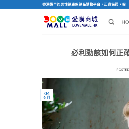
Skip
香港最早的男性健康保健品購物平台，正貨保證，假
to
content
HO
必利勁該如何正
POSTE
04
6 月