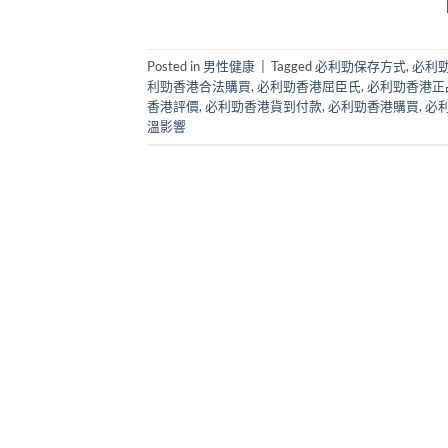
Posted in
男性健康
|
Tagged
必利勁保存方式
,
必利
利勁香港合法購買
,
必利勁香港屈臣氏
,
必利勁香港正
香港評價
,
必利勁香港貨到付款
,
必利勁香港購買
,
必
溫影響