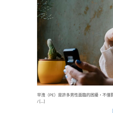
早洩（PE）是許多男性面臨的困擾，不僅影
/ […]