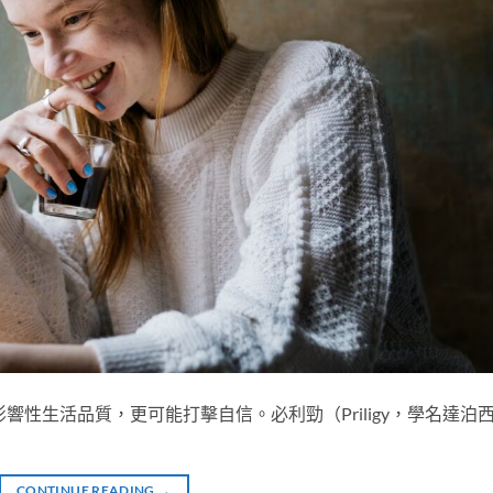
響性生活品質，更可能打擊自信。必利勁（Priligy，學名達泊
CONTINUE READING
→