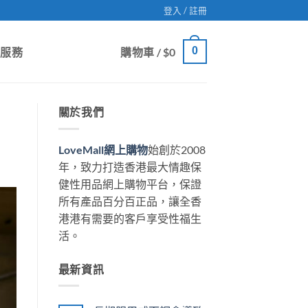
登入 / 註冊
0
戶服務
購物車 /
$
0
關於我們
LoveMall網上購物
始創於2008
年，致力打造香港最大情趣保
健性用品網上購物平台，保證
所有產品百分百正品，讓全香
港港有需要的客戶享受性福生
活。
最新資訊