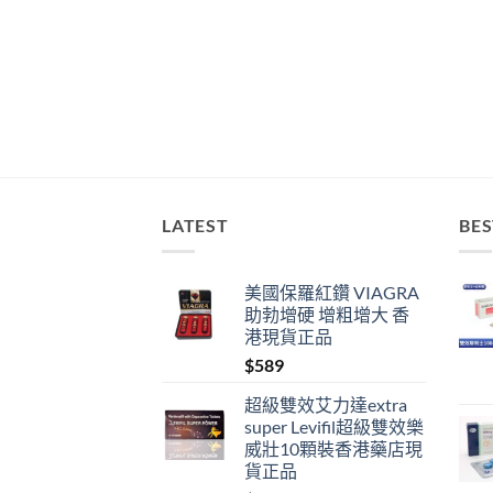
LATEST
BES
美國保羅紅鑽 VIAGRA
助勃增硬 增粗增大 香
港現貨正品
$
589
超級雙效艾力達extra
super Levifil超級雙效樂
威壯10顆裝香港藥店現
貨正品