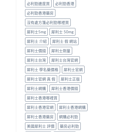
「冇
必利勁邊度買
必利勁香港
效」
投
必利勁香港藥房
訴，
其
沒有處方箋必利勁哪裡買
實
係
犀利士5mg
犀利士 50mg
食
犀利士 介紹
犀利士 假 網站
錯
位
犀利士價錢
犀利士劑量
多
過
犀利士台灣
犀利士台灣官網
藥
唔
犀利士 學名藥價格
犀利士官網
掂〉
中
犀利士官網 真 假
犀利士正版
犀利士網購
犀利士香港價錢
犀利士香港哪裡買
犀利士香港官網
犀利士香港網購
犀利士香港藥房
網購必利勁
美國犀利士 評價
藥房必利勁