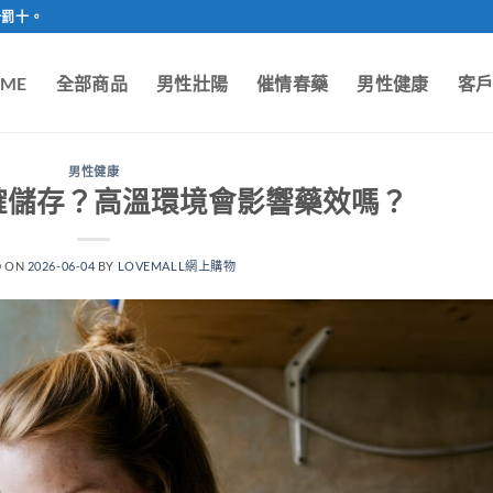
一罰十。
ME
全部商品
男性壯陽
催情春藥
男性健康
客
男性健康
確儲存？高溫環境會影響藥效嗎？
D ON
2026-06-04
BY
LOVEMALL網上購物