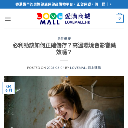
Skip
香港最早的男性健康保健品購物平台，正貨保證，假一罰十。
to
content
0
男性健康
必利勁該如何正確儲存？高溫環境會影響藥
效嗎？
POSTED ON
2026-06-04
BY
LOVEMALL網上購物
04
6 月