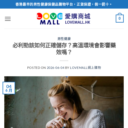
Skip
香港最早的男性健康保健品購物平台，正貨保證，假一罰十。
to
content
0
男性健康
必利勁該如何正確儲存？高溫環境會影響藥
效嗎？
POSTED ON
2026-06-04
BY
LOVEMALL網上購物
04
6 月