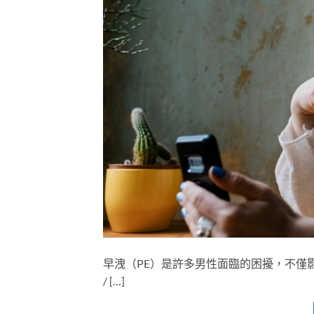
早洩（PE）是許多男性面臨的困擾，不僅影
/ […]