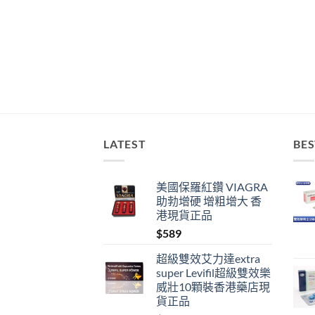
LATEST
BES
美國保羅紅鑽 VIAGRA
助勃增硬 增粗增大 香
港現貨正品
$
589
超級雙效艾力達extra
super Levifil超級雙效樂
威壯10顆裝香港藥店現
貨正品