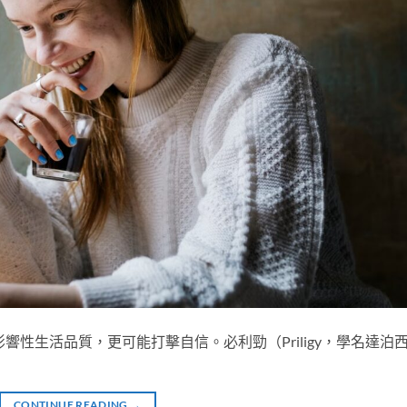
響性生活品質，更可能打擊自信。必利勁（Priligy，學名達泊
CONTINUE READING
→