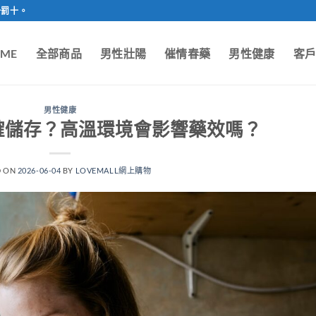
一罰十。
ME
全部商品
男性壯陽
催情春藥
男性健康
客
男性健康
確儲存？高溫環境會影響藥效嗎？
D ON
2026-06-04
BY
LOVEMALL網上購物