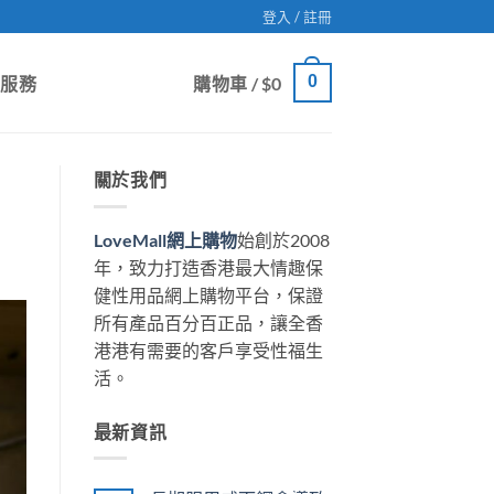
登入 / 註冊
0
戶服務
購物車 /
$
0
關於我們
LoveMall網上購物
始創於2008
年，致力打造香港最大情趣保
健性用品網上購物平台，保證
所有產品百分百正品，讓全香
港港有需要的客戶享受性福生
活。
最新資訊