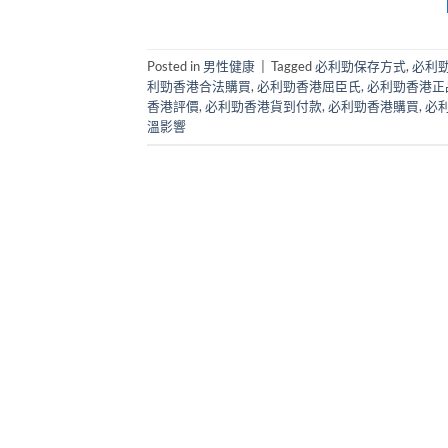
Posted in
男性健康
|
Tagged
必利勁保存方式
,
必利
利勁香港合法購買
,
必利勁香港屈臣氏
,
必利勁香港正
香港評價
,
必利勁香港貨到付款
,
必利勁香港購買
,
必
溫影響