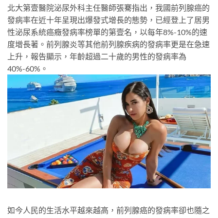
北大第壹醫院泌尿外科主任醫師張騫指出，我國前列腺癌的
發病率在近十年呈現出爆發式增長的態勢，已經登上了居男
性泌尿系統癌癥發病率榜單的第壹名，以每年8%-10%的速
度增長著。前列腺炎等其他前列腺疾病的發病率更是在急速
上升，報告顯示，年齡超過二十歲的男性的發病率為
40%-60%。
如今人民的生活水平越來越高，前列腺癌的發病率卻也隨之