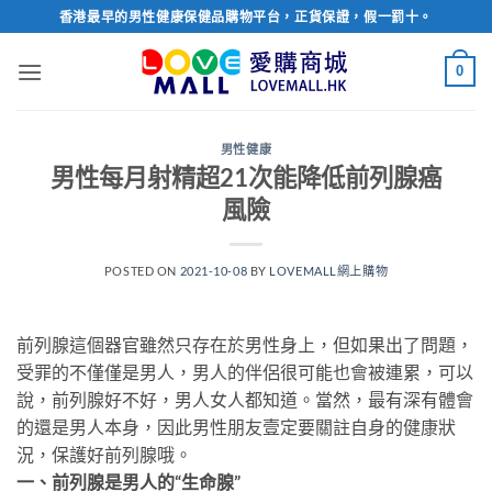
Skip
香港最早的男性健康保健品購物平台，正貨保證，假一罰十。
to
content
0
男性健康
男性每月射精超21次能降低前列腺癌
風險
POSTED ON
2021-10-08
BY
LOVEMALL網上購物
前列腺這個器官雖然只存在於男性身上，但如果出了問題，
受罪的不僅僅是男人，男人的伴侶很可能也會被連累，可以
說，前列腺好不好，男人女人都知道。當然，最有深有體會
的還是男人本身，因此男性朋友壹定要關註自身的健康狀
況，保護好前列腺哦。
一、前列腺是男人的“生命腺”