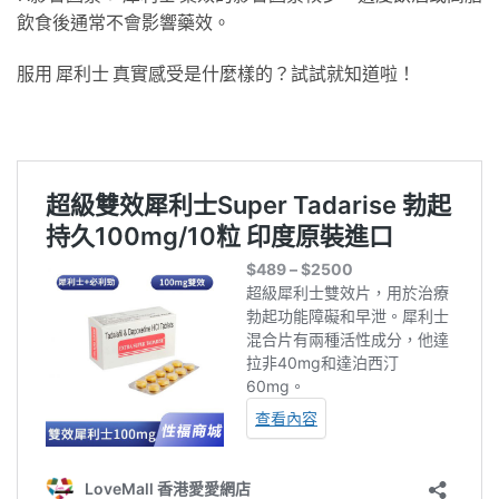
飲食後通常不會影響藥效。
服用 犀利士 真實感受是什麼樣的？試試就知道啦！