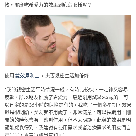
物。那麼吃希愛力的效果到底怎麼樣呢？
使用
雙效犀利士
，夫妻親密生活加倍好
“我的親密生活平時情況一般，有時比較快，一走神又容易
疲軟，所以朋友推薦了希愛力，最近剛用試過20mg的，可
以肯定的是36小時的保障是有的，我吃了一個多星期，效果
還是很明顯，女友就不用說了，非常滿意。可以長期用，剛
開始的時候會有一點副作用，但不太明顯。此藥的效果是明
顯能感覺得到，我建議有使用需求或者治療需求的朋友們自
己試試，畢竟實踐出真知。”