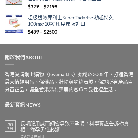
through
Price
$
329
–
$
2199
$2199
range:
超級雙效犀利士Super Tadarise 勃起持久
$329
100mg/10粒 印度原裝進口
through
Price
$
489
–
$
2500
$2199
range:
$489
through
關於我們ABOUT
$2500
香港愛購網上購物（lovemall.hk）始創於2008年，打造香港
最大情趣用品、保健品、壯陽藥網絡商城，保證所有產品百
分百正品，讓全香港港有需要的客戶享受性福生活。
最新資訊NEWS
長期服用威而鋼會導致不孕嗎？科學實證告訴你真
30
7 月
相，備孕男性必讀
在
留言功能已關閉