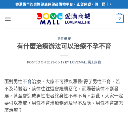
Skip
香港最早的男性健康保健品購物平台，正貨保證，假一罰十。
to
content
0
男性健康
有什麼治療辦法可以治療不孕不育
POSTED ON
2023-03-19
BY
LOVEMALL網上購物
面對男性
不育
治療，大家不可諱疾忌醫!得了男性不育，若
不及時醫治，病情往往還會繼續惡化，而隨著病情不斷發
展，甚至會造成男性患者終身性不孕不育。對此，大家一定
要引以為戒，男性不育治療務必及早不及晚。男性不育該怎
麽治療？