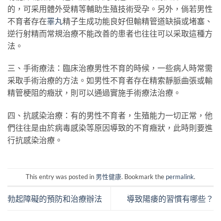
的，可采用體外受精等輔助生殖技術受孕。另外，倘若男性
不育者存在
睪丸
精子生成功能良好但輸精管道缺損或堵塞、
逆行射精而常規治療不能改善的患者也往往可以采取這種方
法。
三、手術療法：臨床治療男性不育的時候，一些病人時常需
采取手術治療的方法。如男性不育者存在精索靜脈曲張或輸
精管梗阻的癥狀，則可以通過實施手術療法治療。
四、抗感染治療：有的男性不育者，生殖能力一切正常，他
們往往是由於病毒感染等原因導致的不育癥狀，此時則要進
行抗感染治療。
This entry was posted in
男性健康
. Bookmark the
permalink
.
勃起障礙的預防和治療辦法
導致陽痿的習慣有哪些？