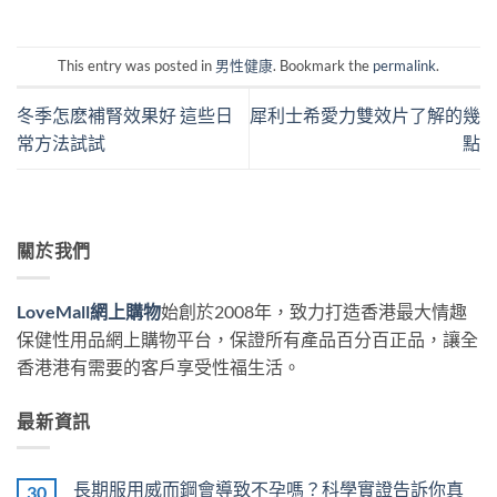
This entry was posted in
男性健康
. Bookmark the
permalink
.
冬季怎麽補腎效果好 這些日
犀利士希愛力雙效片了解的幾
常方法試試
點
關於我們
LoveMall網上購物
始創於2008年，致力打造香港最大情趣
保健性用品網上購物平台，保證所有產品百分百正品，讓全
香港港有需要的客戶享受性福生活。
最新資訊
長期服用威而鋼會導致不孕嗎？科學實證告訴你真
30