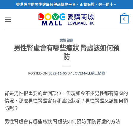
Skip
香港最早的男性健康保健品購物平台，正貨保證，假一罰十。
to
content
0
男性健康
男性腎虛會有哪些癥狀 腎虛該如何預
防
POSTED ON
2022-11-05
BY
LOVEMALL網上購物
腎是男性很重要的壹個部位，但現如今不少男性都有腎虛的
情況，那麽男性腎虛會有哪些癥狀呢？男性腎虛又該如何預
防呢？
男性腎虛會有哪些癥狀 腎虛該如何預防 預防腎虛的方法