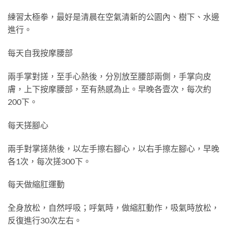
練習太極拳，最好是清晨在空氣清新的公園內、樹下、水邊
進行。
每天自我按摩腰部
兩手掌對搓，至手心熱後，分別放至腰部兩側，手掌向皮
膚，上下按摩腰部，至有熱感為止。早晚各壹次，每次約
200下。
每天搓腳心
兩手對掌搓熱後，以左手擦右腳心，以右手擦左腳心，早晚
各1次，每次搓300下。
每天做縮肛運動
全身放松，自然呼吸；呼氣時，做縮肛動作，吸氣時放松，
反復進行30次左右。