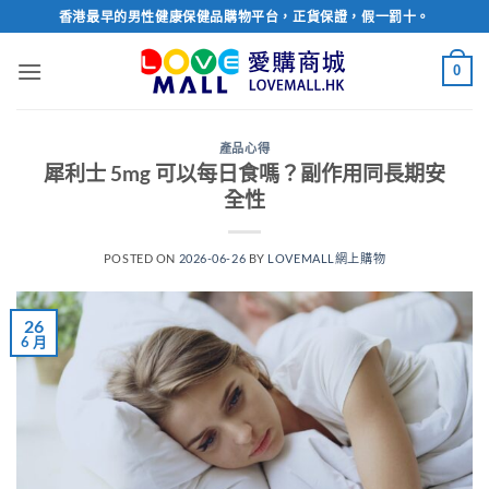
Skip
香港最早的男性健康保健品購物平台，正貨保證，假一罰十。
to
content
0
產品心得
犀利士 5mg 可以每日食嗎？副作用同長期安
全性
POSTED ON
2026-06-26
BY
LOVEMALL網上購物
26
6 月