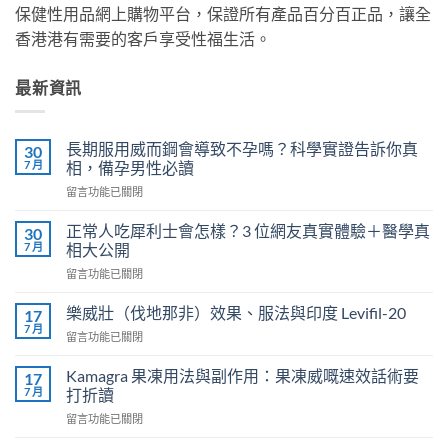
保健性用品網上購物平台，保證所有產品百分百正品，讓全
香港港有需要的客戶享受性福生活。
最新資訊
長期服用威而鋼會導致不孕嗎？科學實證告訴你真
30
7 月
相，備孕男性必讀
在
留言功能已關閉
〈長
期
正常人吃犀利士會怎樣？3 位網友真實體驗＋醫學真
30
服
7 月
相大公開
用
在
留言功能已關閉
威
〈正
而
常
鋼
樂威壯（伐地那非）效果、服法與印度 Levifil-20
17
人
會
7 月
在
留言功能已關閉
吃
導
〈樂
犀
致
威
Kamagra 果凍用法與副作用：果凍威嘅速效話術要
利
17
不
壯
7 月
士
打折讀
孕
（伐
會
嗎？
在
留言功能已關閉
地
怎
科
〈Kamagra
那
樣？
學