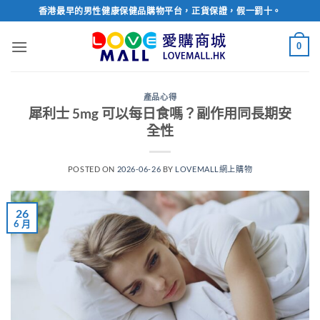
Skip
香港最早的男性健康保健品購物平台，正貨保證，假一罰十。
to
content
0
產品心得
犀利士 5mg 可以每日食嗎？副作用同長期安
全性
POSTED ON
2026-06-26
BY
LOVEMALL網上購物
26
6 月