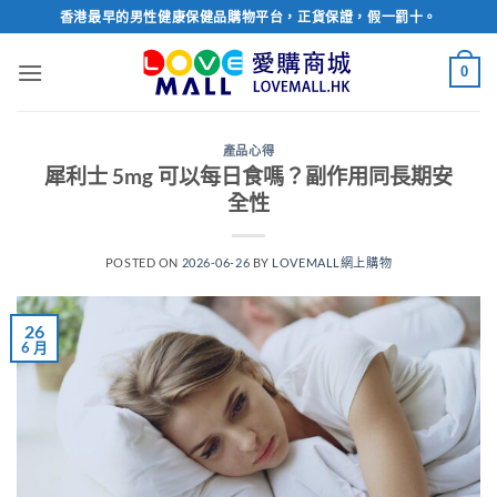
Skip
香港最早的男性健康保健品購物平台，正貨保證，假一罰十。
to
content
0
產品心得
犀利士 5mg 可以每日食嗎？副作用同長期安
全性
POSTED ON
2026-06-26
BY
LOVEMALL網上購物
26
6 月