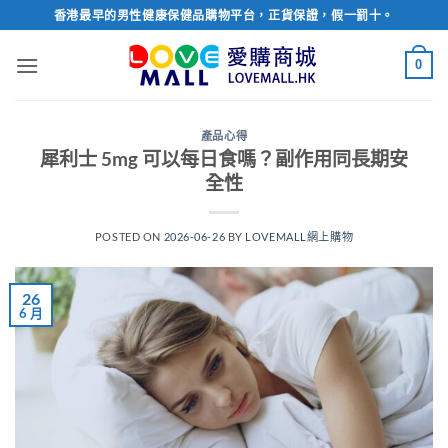
Skip
香港最早的男性健康保健品購物平台，正貨保證，假一罰十。
to
content
0
產品心得
犀利士 5mg 可以每日食嗎？副作用同長期安
全性
POSTED ON
2026-06-26
BY
LOVEMALL網上購物
26
6 月