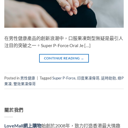
在男性健康產品的創新浪潮中，口服果凍劑型無疑是最引人
注目的突破之一。Super P-Force Oral Je […]
CONTINUE READING
→
Posted in
男性健康
|
Tagged
Super P-Force
,
印度果凍偉哥
,
延時助勃
,
綠P
果凍
,
雙效果凍偉哥
關於我們
LoveMall網上購物
始創於2008年，致力打造香港最大情趣