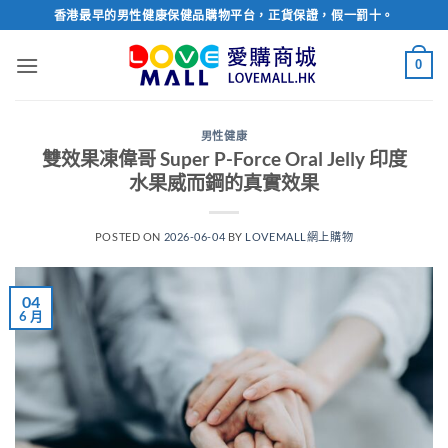
Skip
香港最早的男性健康保健品購物平台，正貨保證，假一罰十。
to
content
0
男性健康
雙效果凍偉哥 Super P-Force Oral Jelly 印度
水果威而鋼的真實效果
POSTED ON
2026-06-04
BY
LOVEMALL網上購物
04
6 月