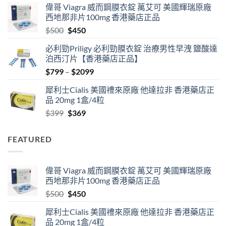
偉哥 Viagra 威而鋼膜衣錠 萬艾可 美國輝瑞原廠
$489
西地那非片100mg 香港藥店正品
through
Original
Current
$
500
$
450
$2500
price
price
必利勁Priligy 必利勁膜衣錠 治療男性早洩 鹽酸達
was:
is:
泊西汀片【香港藥店正品】
$500.
$450.
Price
$
799
–
$
2099
range:
犀利士Cialis 美國禮來原廠 他達拉非 香港藥店正
$799
品 20mg 1盒/4粒
through
Original
Current
$
399
$
369
$2099
price
price
was:
is:
FEATURED
$399.
$369.
偉哥 Viagra 威而鋼膜衣錠 萬艾可 美國輝瑞原廠
西地那非片100mg 香港藥店正品
Original
Current
$
500
$
450
price
price
犀利士Cialis 美國禮來原廠 他達拉非 香港藥店正
was:
is:
品 20mg 1盒/4粒
$500.
$450.