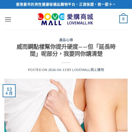
Skip
香港最早的男性健康保健品購物平台，正貨保證，假一罰十。
to
content
0
產品心得
威而鋼點樣幫你提升硬度——但「延長時
間」呢部分，我要同你講清楚
POSTED ON
2026-06-13
BY
LOVEMALL網上購物
13
6 月