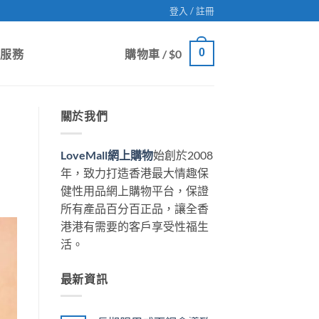
登入 / 註冊
0
戶服務
購物車 /
$
0
關於我們
LoveMall網上購物
始創於2008
年，致力打造香港最大情趣保
健性用品網上購物平台，保證
所有產品百分百正品，讓全香
港港有需要的客戶享受性福生
活。
最新資訊