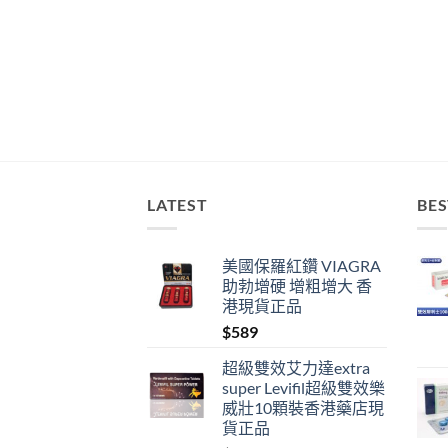
LATEST
BES
美國保羅紅鑽 VIAGRA
助勃增硬 增粗增大 香
港現貨正品
$
589
超級雙效艾力達extra
super Levifil超級雙效樂
威壯10顆裝香港藥店現
貨正品