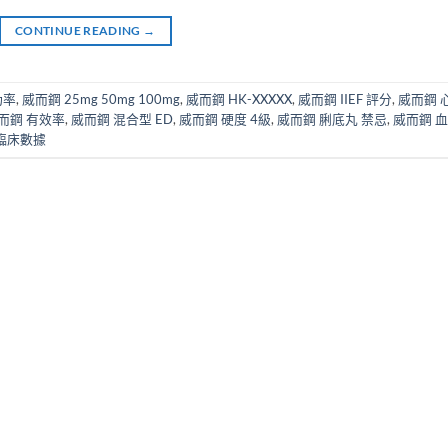
CONTINUE READING
→
功率
,
威而鋼 25mg 50mg 100mg
,
威而鋼 HK-XXXXX
,
威而鋼 IIEF 評分
,
威而鋼 
而鋼 有效率
,
威而鋼 混合型 ED
,
威而鋼 硬度 4級
,
威而鋼 脷底丸 禁忌
,
威而鋼 
臨床數據