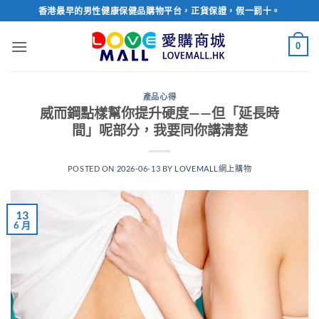
Skip
香港最早的男性健康保健品購物平台，正貨保證，假一罰十。
to
content
0
產品心得
威而鋼點樣幫你提升硬度——但「延長時
間」呢部分，我要同你講清楚
POSTED ON
2026-06-13
BY
LOVEMALL網上購物
13
6 月