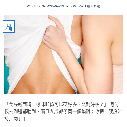
POSTED ON
2026-06-13
BY
LOVEMALL網上購物
13
6 月
「食咗威而鋼，係咪即係可以硬好多、又耐好多？」 呢句
我去到邊都聽到，而且九成都係同一個陷阱：你把「硬度維
持」同 […]