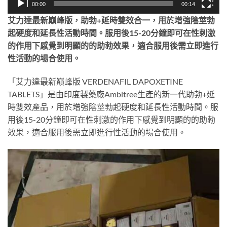
00:00
00:14
艾力達最新巔峰版，助勃+延時雙效合一，用於增強陰莖勃
起硬度和延長性活動時間。服用後15-20分鐘即可在性刺激
的作用下感覺到明顯的的助勃效果，適合服用後需立即進行
性活動的場合使用。
「艾力達最新巔峰版 VERDENAFIL DAPOXETINE
TABLETS」是由印度製藥廠Ambitree生產的新一代助勃+延
時雙效產品，用於增強陰莖勃起硬度和延長性活動時間。服
用後15-20分鐘即可在性刺激的作用下感覺到明顯的的助勃
效果，適合服用後需立即進行性活動的場合使用。