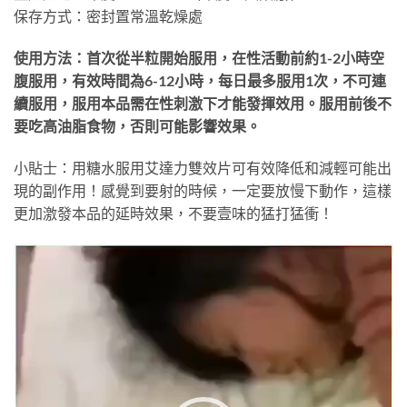
保存方式：密封置常溫乾燥處
使用方法：首次從半粒開始服用，在性活動前約1-2小時空
腹服用，有效時間為6-12小時，每日最多服用1次，不可連
續服用，服用本品需在性刺激下才能發揮效用。服用前後不
要吃高油脂食物，否則可能影響效果。
小貼士：用糖水服用艾達力雙效片可有效降低和減輕可能出
現的副作用！感覺到要射的時候，一定要放慢下動作，這樣
更加激發本品的延時效果，不要壹味的猛打猛衝！
視
訊
播
放
器