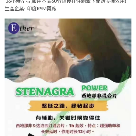
36小時左右(服用本品60分鐘後在性刺激下開始發揮效用)
生產企業: 印度RSM藥廠