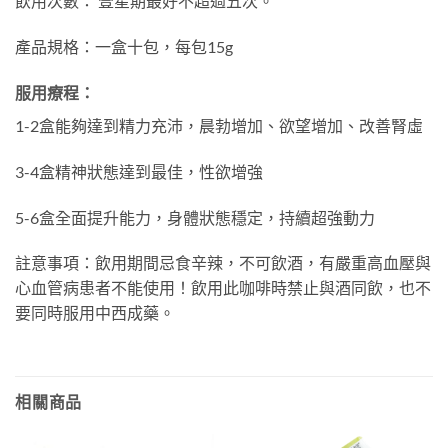
飲用次數： 壹星期最好不超過五次。
產品規格：一盒十包，每包15g
服用療程：
1-2盒能夠達到精力充沛，晨勃增加、欲望增加、改善腎虛
3-4盒精神狀態達到最佳，性欲增強
5-6盒全面提升能力，身體狀態穩定，持續超強動力
註意事項：飲用期間忌食辛辣，不可飲酒，有嚴重高血壓與
心血管病患者不能使用！飲用此咖啡時禁止與酒同飲，也不
要同時服用中西成藥。
相關商品