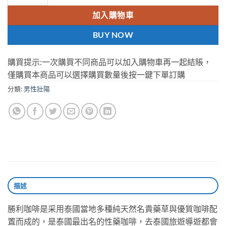
加入購物車
BUY NOW
購買提示:一次購買不同商品可以加入購物車再一起結賬，
僅購買本商品可以選擇購買數量後按一鍵下單訂購
分類:
男性壯陽
描述
勝利咖啡是采用泰國當地多種純天然名貴藥草與優質咖啡配
置而成的，是泰國最出名的性藥咖啡，去泰國旅遊導遊都會