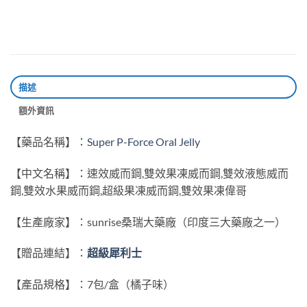
描述
額外資訊
【藥品名稱】：
Super P-Force Oral Jelly
【中文名稱】：速效威而鋼,雙效果凍威而鋼,雙效液態威而
鋼,雙效水果威而鋼,超級果凍威而鋼,雙效果凍偉哥
【生產廠家】：sunrise桑瑞大藥廠（印度三大藥廠之一）
【贈品連結】：
超級犀利士
【產品規格】：7包/盒（橘子味）