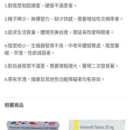
1.對陰莖勃起速度、硬度不滿意者。
2.精子稀少、無爆發力、缺少快感、需要增加性交頻率者。
3.追求生活質量，體現完美自我，需延長性愛時間者。
4.陰莖短小、生殖器發育不良、中老年體弱腎虛，陰莖萎
縮、早洩、性欲減弱者。
5.對自身陰莖不滿意，需要增粗增大，實現二次發育著。
6.患有早洩、陽痿及其他性功能障礙者均有奇效。
相關商品