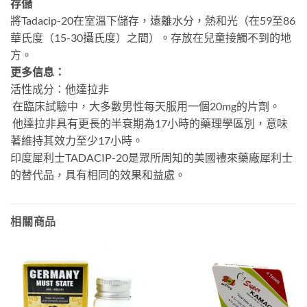
存儲
將Tadacip-20在室溫下儲存，遠離水分，熱和光（在59至86
華氏度（15-30攝氏度）之間）。存放在兒童接觸不到的地
方。
更多信息：
活性成分：他達拉非
在臨床試驗中，大多數男性每天服用一個20mg的片劑。
他達拉非具有更長的半衰期為17小時的藥理學區別，意味
著維持其效力至少17小時。
印度犀利士TADACIP-20是眾所周知的美國禮來藥廠犀利士
的替代品，具有相同的效果和益處。
相關商品