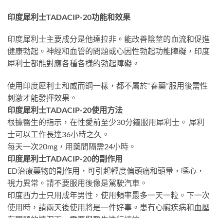
印度犀利士TADACIP-20功能和效果
印度犀利士主要成分是他達拉非。能改善陰莖的血流和促進
健康勃起。神經和血管的問題或心因性勃起功能障礙，印度
犀利士都能對應各種各樣的勃起障礙。
使用印度犀利士和威而鋼一樣，都不屬於“春藥”服用後需性
刺激才能發揮效果。
印度犀利士TADACIP-20使用方法
根據醫生的指示，在性愛前至少30分鐘服用犀利士。 犀利
士可以工作長達36小時之久。
每天一次20mg，用藥間隔需24小時。
印度犀利士TADACIP-20的副作用
ED治療藥物的副作用，可引起輕度偏頭痛和頭暈，噁心，
視力異常。請不要服用後像是駕駛汽車。
印度西力士只用成年男性，使用頻率最多一天一粒。下一次
使用時，請兩天後使用將是一件好事。患有心臟疾病和血壓