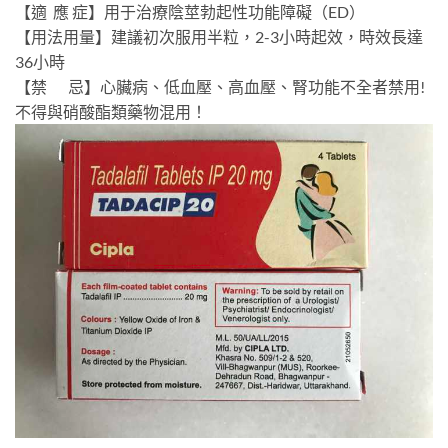
【適 應 症】用于治療陰莖勃起性功能障礙（ED）
【用法用量】建議初次服用半粒，2-3小時起效，時效長達
36小時
【禁 忌】心臟病、低血壓、高血壓、腎功能不全者禁用!
不得與硝酸酯類藥物混用！