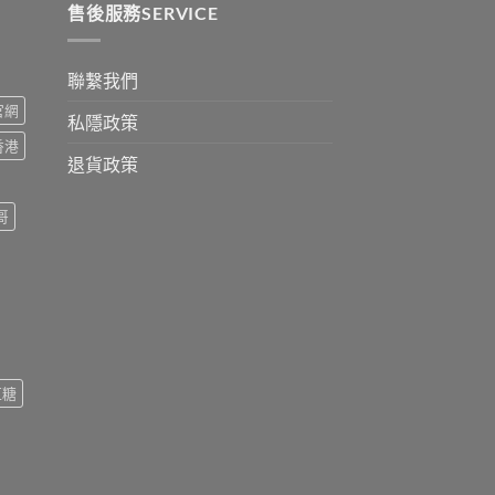
售後服務SERVICE
聯繫我們
s官網
私隱政策
s香港
退貨政策
哥
紅糖