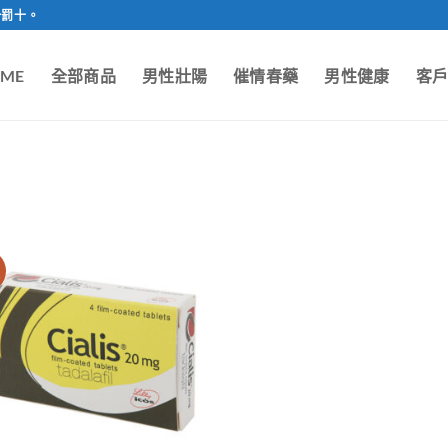
一罰十。
ME
全部商品
男性壯陽
催情春藥
男性健康
客
價