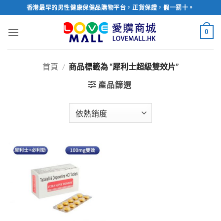
Skip
香港最早的男性健康保健品購物平台，正貨保證，假一罰十。
to
content
0
首頁
/
商品標籤為 “犀利士超級雙效片”
產品篩選