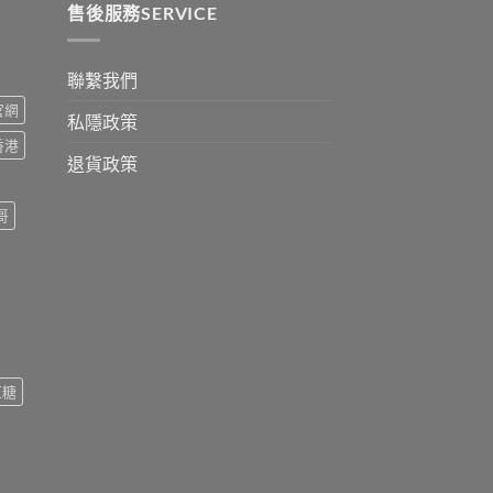
售後服務SERVICE
聯繫我們
s官網
私隱政策
s香港
退貨政策
哥
紅糖