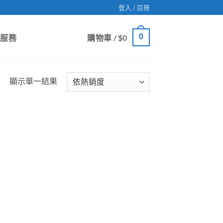
登入 / 註冊
0
戶服務
購物車 /
$
0
顯示單一結果