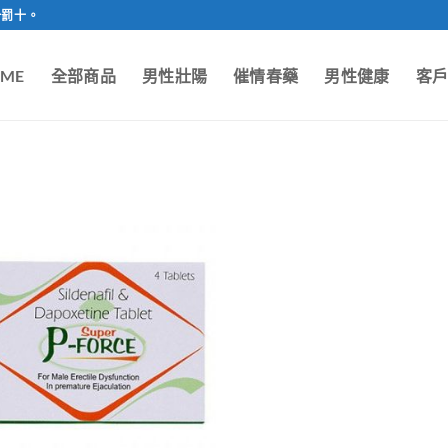
一罰十。
ME
全部商品
男性壯陽
催情春藥
男性健康
客