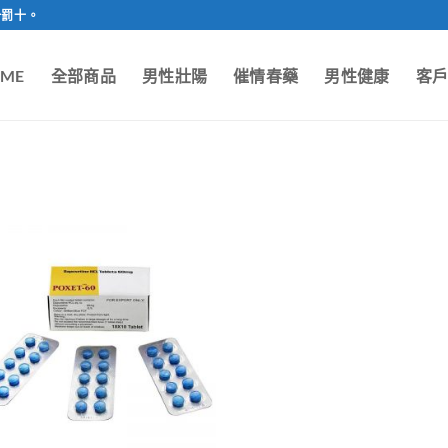
一罰十。
ME
全部商品
男性壯陽
催情春藥
男性健康
客