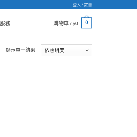
登入 / 註冊
0
戶服務
購物車 /
$
0
顯示單一結果