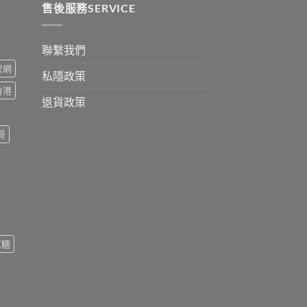
售後服務SERVICE
聯繫我們
s官網
私隱政策
s香港
退貨政策
哥
紅糖